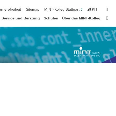
suc
rrierefreiheit
Sitemap
MINT-Kolleg Stuttgart
KIT
Star
Service und Beratung
Schulen
Über das MINT-Kolleg