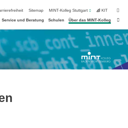
suc
rrierefreiheit
Sitemap
MINT-Kolleg Stuttgart
KIT
Star
Service und Beratung
Schulen
Über das MINT-Kolleg
en