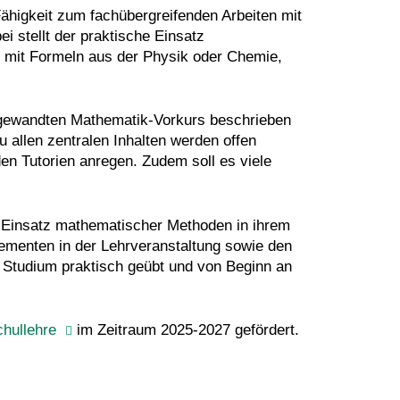
ähigkeit zum fachübergreifenden Arbeiten mit
 stellt der praktische Einsatz
 mit Formeln aus der Physik oder Chemie,
 angewandten Mathematik-Vorkurs beschrieben
allen zentralen Inhalten werden offen
n Tutorien anregen. Zudem soll es viele
m Einsatz mathematischer Methoden in ihrem
ementen in der Lehrveranstaltung sowie den
s Studium praktisch geübt und von Beginn an
chullehre
im Zeitraum 2025-2027 gefördert.