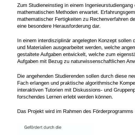
Zum Studieneinstieg in einem Ingenieurstudiengang 
mathematischen Methoden erwartet. Erfahrungsgemäß
mathematischer Fertigkeiten zu Rechenverfahren de
eine besondere Herausforderung dar.
In einem interdisziplinär angelegten Konzept sollen
und Materialien ausgearbeitet werden, welche angem
gestaltete Aufgaben entwickelt, welche zum eigens
Aufgaben mit Bezug zu naturwissenschaftlichen An
Die angehenden Studierenden sollen durch diese ne
Fach erlangen und praktische algorithmische Kompe
interaktiven Tutorien mit Diskussions- und Gruppen
forschendes Lernen erlebt werden können.
Das Projekt wird im Rahmen des Förderprogramms