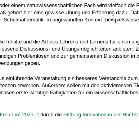
oder einem naturwissenschaftlichen Fach wird vielfach die F
 gehört hier eine gewisse Übung und Erfahrung dazu. Dabei
r Schulmathematik im angewandten Kontext, beispielsweise
 die Inhalte und die Art des Lehrens und Lernens für einen
essene Diskussions- und Übungsmöglichkeiten anbieten: Zu 
tändigen Problemlösen und zur gemeinsamen Diskussion in de
wendungen geben.
ue einführende Veranstaltung ein besseres Verständnis zu
tenzen erwerben. Außerdem sollen mit den aktivierenden El
phasen erste wichtige Fähigkeiten für ein wissenschaftliche
Freiraum 2025
durch die
Stiftung Innovation in der Hochs