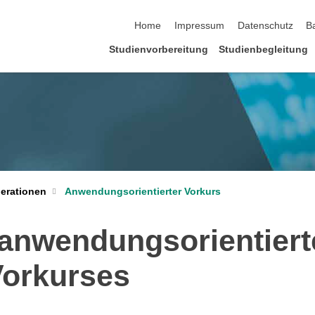
Navigation überspringen
Home
Impressum
Datenschutz
Ba
Studienvorbereitung
Studienbegleitung
erationen
Anwendungsorientierter Vorkurs
 anwendungsorientiert
Vorkurses